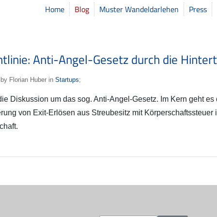
Home
Blog
Muster Wandeldarlehen
Press
linie: Anti-Angel-Gesetz durch die Hinter
by Florian Huber in
Startups
;
 die Diskussion um das sog. Anti-Angel-Gesetz. Im Kern geht es
rung von Exit-Erlösen aus Streubesitz mit Körperschaftssteue
chaft.